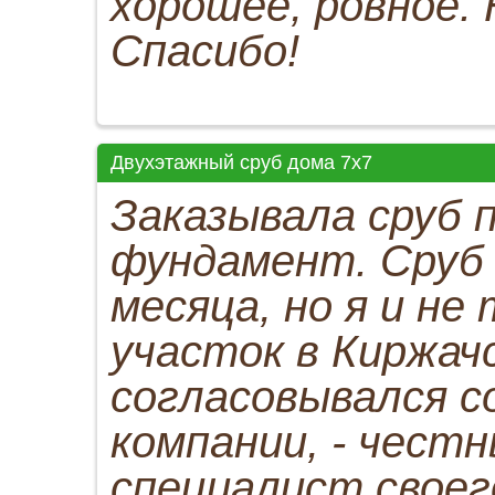
хорошее, ровное.
Спасибо!
Двухэтажный сруб дома 7х7
Заказывала сруб 
фундамент. Сруб 
месяца, но я и не
участок в Киржач
согласовывался с
компании, - честн
специалист своег