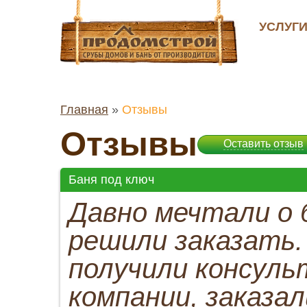
УСЛУГ
Главная
»
Отзывы
Отзывы
Оставить отзыв
Баня под ключ
Давно мечтали о б
решили заказать.
получили консул
компании, заказал