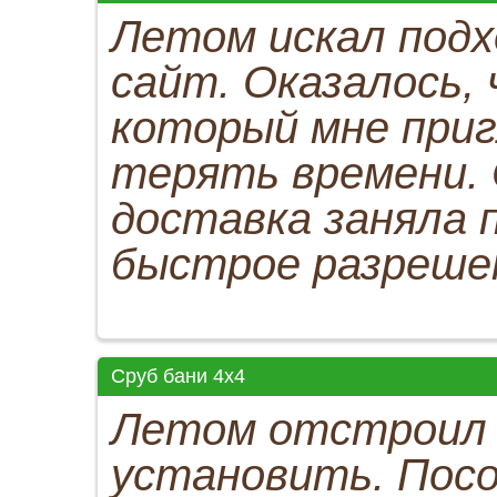
Летом искал подх
сайт. Оказалось, 
который мне приг
терять времени.
доставка заняла п
быстрое разрешен
Сруб бани 4х4
Летом отстроил д
установить. Посо