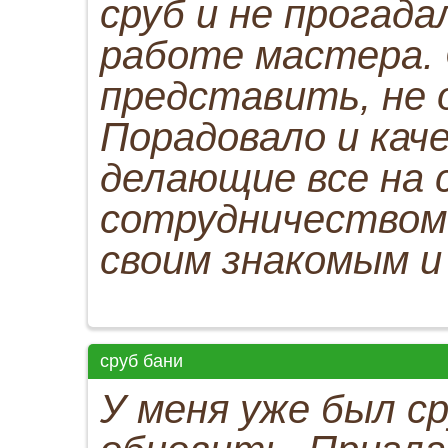
сруб и не прогад
работе мастера. 
представить, не 
Порадовало и каче
делающие все на 
сотрудничеством
своим знакомым и
сруб бани
У меня уже был ср