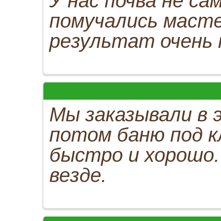
У нас почва не с
помучались масте
результат очень п
Мы заказывали в 
потом баню под к
быстро и хорошо.
везде.