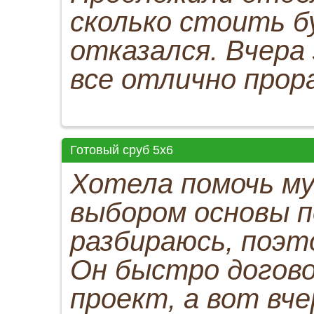
сколько стоить б
отказался. Вчера 
все отлично прор
Готовый сруб 5х6
Хотела помочь м
выбором основы п
разбираюсь, поэт
Он быстро догово
проект, а вот вче