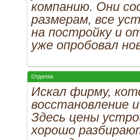
компанию. Они со
размерам, все ус
на постройку и о
уже опробовал но
Отделка
Искал фирму, кот
восстановление и
Здесь цены устро
хорошо разбирают