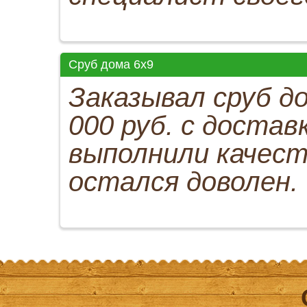
Сруб дома 6x9
Заказывал сруб до
000 руб. с достав
выполнили качест
остался доволен.