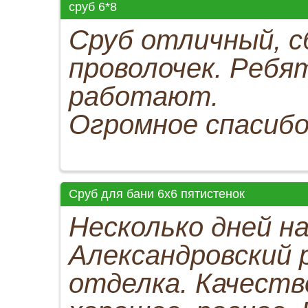
сруб 6*8
Сруб отличный, с
проволочек. Ребя
работают.
Огромное спасибо
Сруб для бани 6х6 пятистенок
Несколько дней н
Александровский 
отделка. Качество