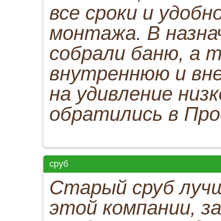
все сроки и удобн
монтажа. В назна
собрали баню, а 
внутреннюю и вне
на удивление низк
обратились в Пр
сруб
Старый сруб лучш
этой компании, 