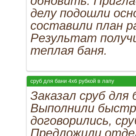
обновить. Пригла
делу подошли осн
составили план р
Результат получи
теплая баня.
сруб для бани 4х6 рубкой в лапу
Заказал сруб для 
Выполнили быстро
договорились, сру
Предложили отделк