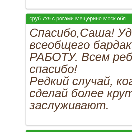
сруб 7х9 с рогами Мещерино Моск.обл.
Спасибо,Саша! Уд
всеобщего бардак
РАБОТУ. Всем реб
спасибо!
Редкий случай, ко
сделай более кру
заслуживают.