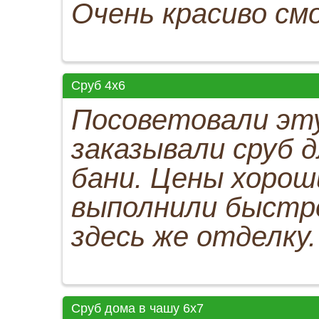
Очень красиво см
Сруб 4х6
Посоветовали эту
заказывали сруб д
бани. Цены хорош
выполнили быстро
здесь же отделку.
Сруб дома в чашу 6x7